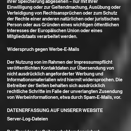
ihrer Speicherung abgesehen – nur mit Ihrer
PROGRAMM
Einwilligung oder zur Geltendmachung, Ausübung oder
CORPORATE EVENTS
Verteidigung von Rechtsansprüchen oder zum Schutz
der Rechte einer anderen natürlichen oder juristischen
RESERVIERUNGEN
Person oder aus Gründen eines wichtigen öffentlichen
LOCATION
Interesses der Europäischen Union oder eines
Mitgliedstaats verarbeitet werden.
KONTAKT
Widerspruch gegen Werbe-E-Mails
Der Nutzung von im Rahmen der Impressumspflicht
veröffentlichten Kontaktdaten zur Übersendung von
nicht ausdrücklich angeforderter Werbung und
Informationsmaterialien wird hiermit widersprochen. Die
Betreiber der Seiten behalten sich ausdrücklich
rechtliche Schritte im Falle der unverlangten Zusendung
von Werbeinformationen, etwa durch Spam-E-Mails, vor.
DATENERFASSUNG AUF UNSERER WEBSITE
Server-Log-Dateien