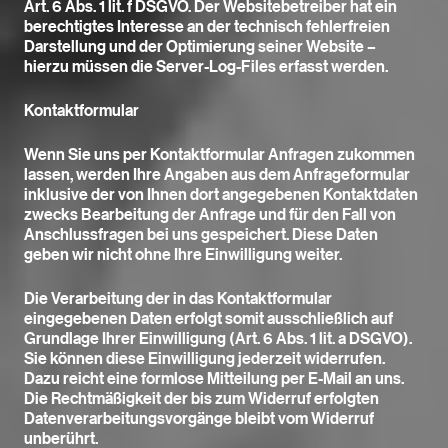
Art. 6 Abs. 1 lit. f DSGVO. Der Websitebetreiber hat ein
berechtigtes Interesse an der technisch fehlerfreien
Darstellung und der Optimierung seiner Website –
hierzu müssen die Server-Log-Files erfasst werden.
Kontaktformular
Wenn Sie uns per Kontaktformular Anfragen zukommen
lassen, werden Ihre Angaben aus dem Anfrageformular
inklusive der von Ihnen dort angegebenen Kontaktdaten
zwecks Bearbeitung der Anfrage und für den Fall von
Anschlussfragen bei uns gespeichert. Diese Daten
geben wir nicht ohne Ihre Einwilligung weiter.
Die Verarbeitung der in das Kontaktformular
eingegebenen Daten erfolgt somit ausschließlich auf
Grundlage Ihrer Einwilligung (Art. 6 Abs. 1 lit. a DSGVO).
Sie können diese Einwilligung jederzeit widerrufen.
Dazu reicht eine formlose Mitteilung per E-Mail an uns.
Die Rechtmäßigkeit der bis zum Widerruf erfolgten
Datenverarbeitungsvorgänge bleibt vom Widerruf
unberührt.