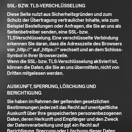
SSL- BZW. TLS-VERSCHLÜSSELUNG
Diese Seite nutzt aus Sicherheitsgründen und zum
Schutz der Übertragung vertraulicher Inhalte, wie zum
Beispiel Bestellungen oder Anfragen, die Sie an uns als
Seitenbetreiber senden, eine SSL- bzw.
TLSVerschlüsselung. Eine verschlüsselte Verbindung
erkennen Sie daran, dass die Adresszeile des Browsers
von „http://“ auf „https://“ wechselt und an dem Schloss-
Symbol in Ihrer Browserzeile.
Wenn die SSL- bzw. TLS-Verschlüsselung aktiviert ist,
können die Daten, die Sie an uns übermitteln, nicht von
Dritten mitgelesen werden.
AUSKUNFT, SPERRUNG, LÖSCHUNG UND
BERICHTIGUNG
Sie haben im Rahmen der geltenden gesetzlichen
Bestimmungen jederzeit das Recht auf unentgeltliche
Auskunft über Ihre gespeicherten personenbezogenen
Daten, deren Herkunft und Empfänger und den Zweck
der Datenverarbeitung und ggf. ein Recht auf
Berichtigung, Sperrung oder Löschung dieser Daten.