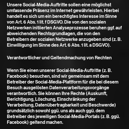
Unsere Social-Media-Auftritte sollen eine möglichst
umfassende Präsenz im Internet gewährleisten. Hierbei
handelt es sich um ein berechtigtes Interesse im Sinne
von Art. 6 Abs. 1 lit. f DSGVO. Die von den sozialen
Netzwerken initiierten Analyseprozesse beruhen ggf. auf
abweichenden Rechtsgrundlagen, die von den
Betreibern der sozialen Netzwerke anzugeben sind (z. B.
Einwilligung im Sinne des Art. 6 Abs. 1 lit. a DSGVO).
Verantwortlicher und Geltendmachung von Rechten
Wenn Sie einen unserer Social-Media-Auftritte (z. B.
Facebook) besuchen, sind wir gemeinsam mit dem
Betreiber der Social-Media-Plattform für die bei diesem
Besuch ausgelösten Datenverarbeitungsvorgänge
verantwortlich. Sie können Ihre Rechte (Auskunft,
Berichtigung, Löschung, Einschränkung der
Verarbeitung, Datenübertragbarkeit und Beschwerde)
grundsätzlich sowohl ggü. uns als auch ggü. dem
Betreiber des jeweiligen Social-Media-Portals (z. B. ggü.
Facebook) geltend machen.