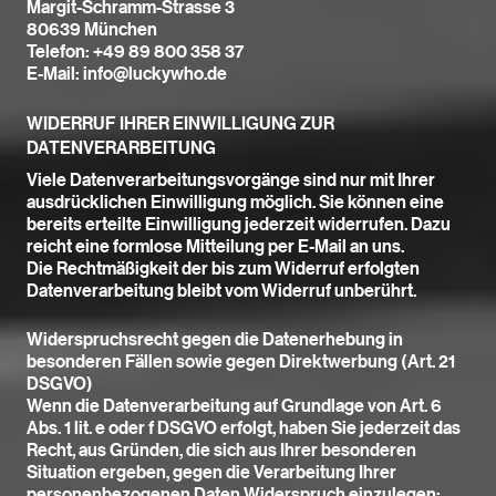
Margit-Schramm-Strasse 3
80639 München
Telefon: +49 89 800 358 37
E-Mail: info@luckywho.de
WIDERRUF IHRER EINWILLIGUNG ZUR
DATENVERARBEITUNG
Viele Datenverarbeitungsvorgänge sind nur mit Ihrer
ausdrücklichen Einwilligung möglich. Sie können eine
bereits erteilte Einwilligung jederzeit widerrufen. Dazu
reicht eine formlose Mitteilung per E-Mail an uns.
Die Rechtmäßigkeit der bis zum Widerruf erfolgten
Datenverarbeitung bleibt vom Widerruf unberührt.
Widerspruchsrecht gegen die Datenerhebung in
besonderen Fällen sowie gegen Direktwerbung (Art. 21
DSGVO)
Wenn die Datenverarbeitung auf Grundlage von Art. 6
Abs. 1 lit. e oder f DSGVO erfolgt, haben Sie jederzeit das
Recht, aus Gründen, die sich aus Ihrer besonderen
Situation ergeben, gegen die Verarbeitung Ihrer
personenbezogenen Daten Widerspruch einzulegen;